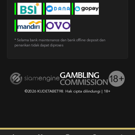
* Selama bank maintenance dan bank offline deposit dan
penarikan tidak dapat diproses
©2026 KUDETABET98. Hak cipta dilindungi | 18+