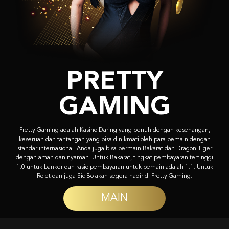
PRETTY
GAMING
Pretty Gaming adalah Kasino Daring yang penuh dengan kesenangan,
keseruan dan tantangan yang bisa dinikmati oleh para pemain dengan
standar internasional. Anda juga bisa bermain Bakarat dan Dragon Tiger
dengan aman dan nyaman. Untuk Bakarat, tingkat pembayaran tertinggi
1:0 untuk banker dan rasio pembayaran untuk pemain adalah 1:1. Untuk
Rolet dan juga Sic Bo akan segera hadir di Pretty Gaming.
MAIN