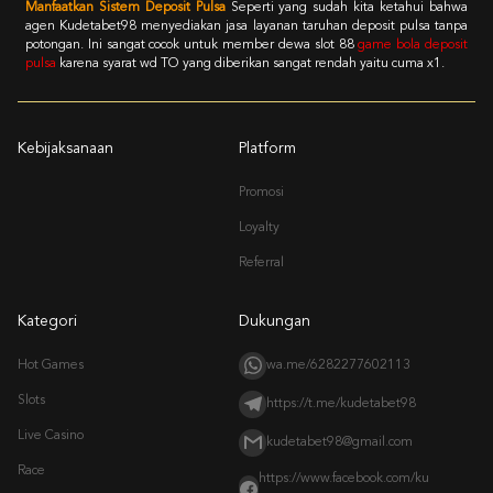
Manfaatkan Sistem Deposit Pulsa
Seperti yang sudah kita ketahui bahwa
agen Kudetabet98 menyediakan jasa layanan taruhan deposit pulsa tanpa
potongan. Ini sangat cocok untuk member dewa slot 88
game bola deposit
pulsa
karena syarat wd TO yang diberikan sangat rendah yaitu cuma x1.
Kebijaksanaan
Platform
Promosi
Loyalty
Referral
Kategori
Dukungan
Hot Games
wa.me/6282277602113
Slots
https://t.me/kudetabet98
Live Casino
kudetabet98@gmail.com
Race
https://www.facebook.com/ku